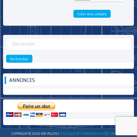
Rechercher :
ANNONCES
COPYRIGHT © 2026 VFR-PILOTE
|
POLITIQUE DE CONFIDENTIALITÉ
|
CONNEXION