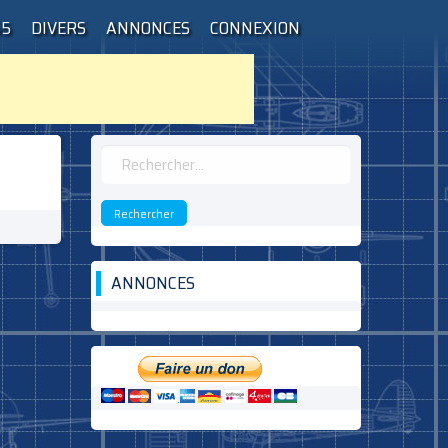
55
DIVERS
ANNONCES
CONNEXION
Rechercher :
ANNONCES