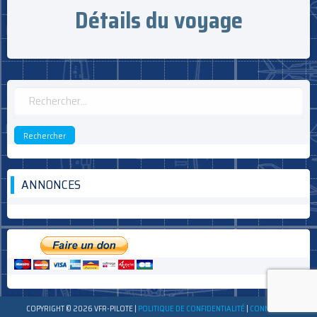
Détails du voyage
Rechercher :
ANNONCES
COPYRIGHT © 2026 VFR-PILOTE
|
POLITIQUE DE CONFIDENTIALITÉ
|
CONNEXION