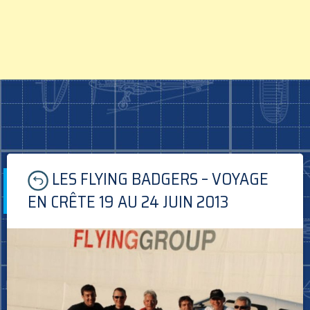
Skip
LES FLYING BADGERS – VOYAGE
to
content
EN CRÊTE 19 AU 24 JUIN 2013