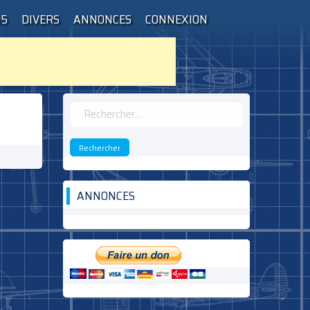
55
DIVERS
ANNONCES
CONNEXION
Rechercher :
ANNONCES