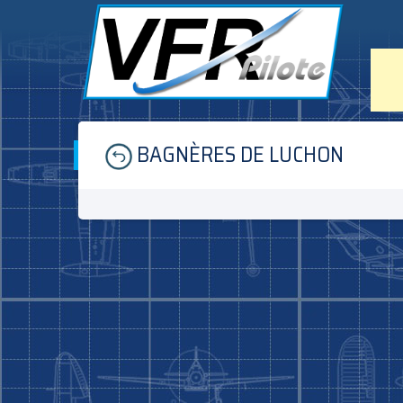
Skip
BAGNÈRES DE LUCHON
to
content