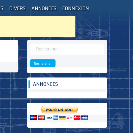
55
DIVERS
ANNONCES
CONNEXION
Rechercher :
ANNONCES