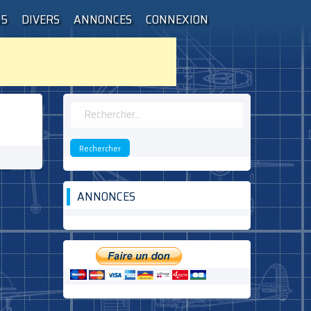
55
DIVERS
ANNONCES
CONNEXION
Rechercher :
ANNONCES