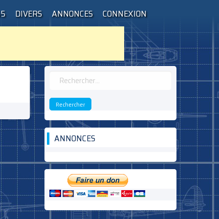
55
DIVERS
ANNONCES
CONNEXION
Rechercher :
ANNONCES