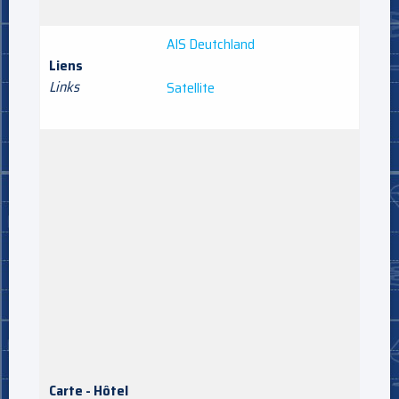
AIS Deutchland
Liens
Links
Satellite
Carte - Hôtel