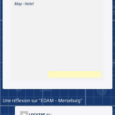
Map - Hotel
Une réflexion sur “
EDAM – Merseburg
”
LEGUTKE
dit :