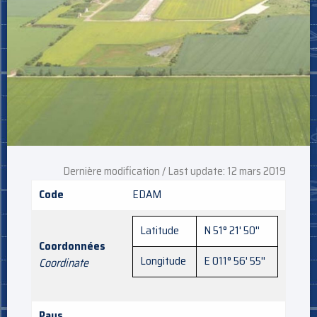
Dernière modification / Last update: 12 mars 2019
Code
EDAM
Latitude
N 51° 21' 50''
Coordonnées
Longitude
E 011° 56' 55''
Coordinate
Pays