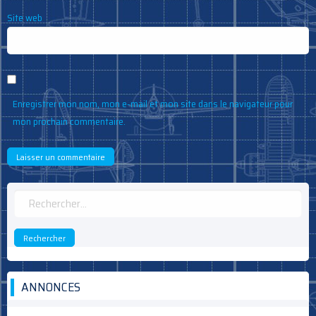
Site web
Enregistrer mon nom, mon e-mail et mon site dans le navigateur pour
mon prochain commentaire.
Rechercher :
ANNONCES