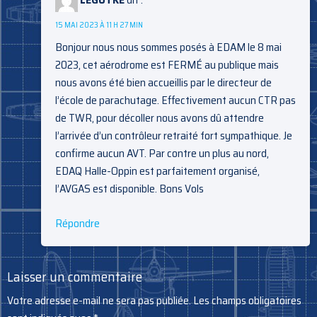
15 MAI 2023 À 11 H 27 MIN
Bonjour nous nous sommes posés à EDAM le 8 mai
2023, cet aérodrome est FERMÉ au publique mais
nous avons été bien accueillis par le directeur de
l’école de parachutage. Effectivement aucun CTR pas
de TWR, pour décoller nous avons dû attendre
l’arrivée d’un contrôleur retraité fort sympathique. Je
confirme aucun AVT. Par contre un plus au nord,
EDAQ Halle-Oppin est parfaitement organisé,
l’AVGAS est disponible. Bons Vols
Répondre
Laisser un commentaire
Votre adresse e-mail ne sera pas publiée.
Les champs obligatoires