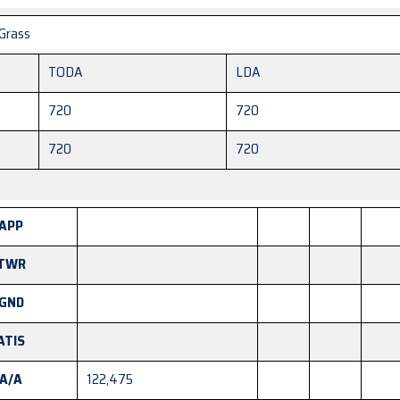
 Grass
TODA
LDA
720
720
720
720
APP
TWR
GND
ATIS
A/A
122,475