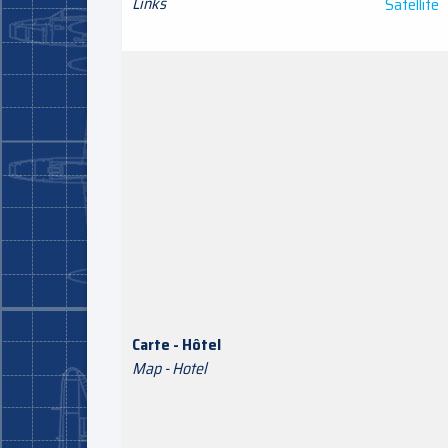
Links
Satellite
Carte - Hôtel
Map - Hotel