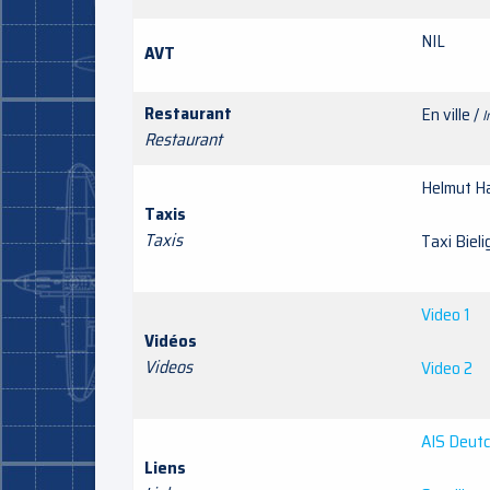
NIL
AVT
Restaurant
En ville /
I
Restaurant
Helmut
Taxis
Taxis
Taxi B
Video 1
Vidéos
Videos
Video 2
AIS Deut
Liens