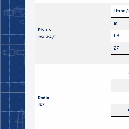
Herbe /
m
Pistes
09
Runways
27
Radio
ATC