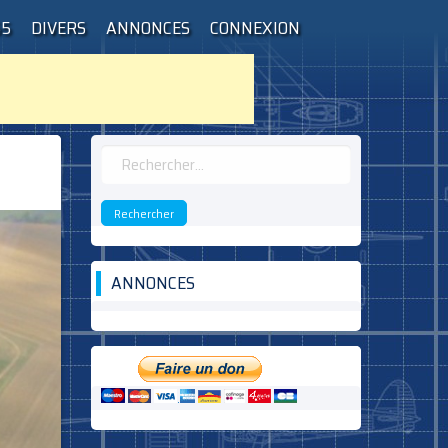
55
DIVERS
ANNONCES
CONNEXION
Rechercher :
ANNONCES