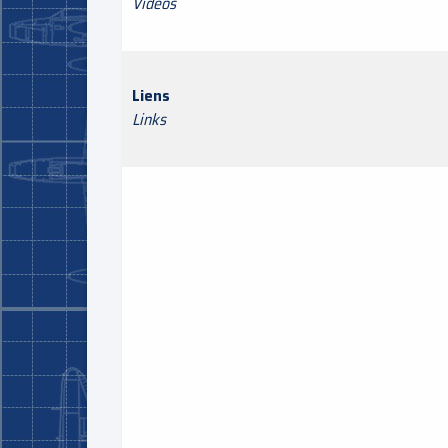
Videos
Liens
Links