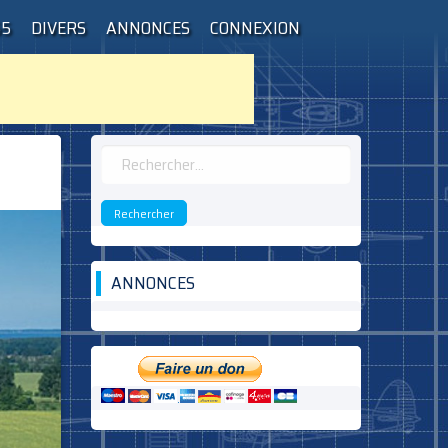
55
DIVERS
ANNONCES
CONNEXION
Rechercher :
ANNONCES