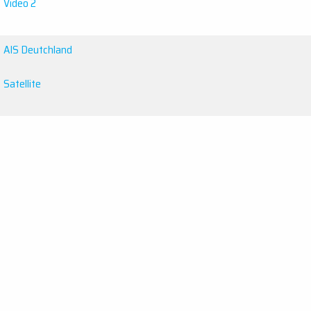
Video 2
AIS Deutchland
Satellite