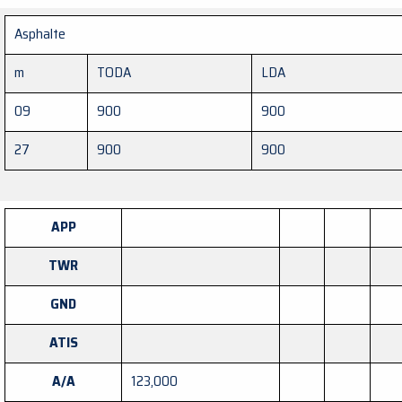
Asphalte
m
TODA
LDA
09
900
900
27
900
900
APP
TWR
GND
ATIS
A/A
123,000