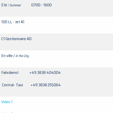
Eté
0700 - 1600
/ Summer
100 LL - Jet A1
Cf Gestionnaire AD
En ville /
In the City
Fahrdienst +49 3838 404004
Central- Taxi +49 3838 255064
Video 1