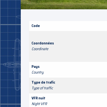
Code
Coordonnées
Coordinate
Pays
Country
Type de trafic
Type of traffic
VFR nuit
Night VFR