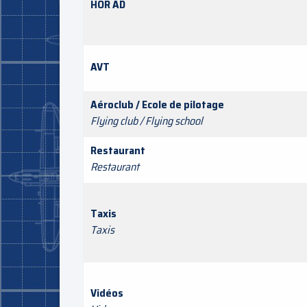
HOR AD
AVT
Aéroclub / Ecole de pilotage
Flying club / Flying school
Restaurant
Restaurant
Taxis
Taxis
Vidéos