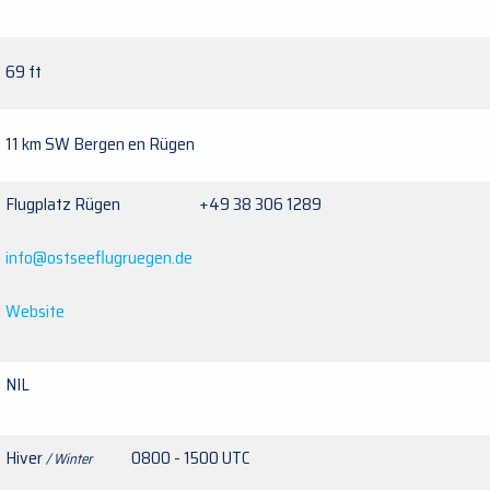
69 ft
11 km SW Bergen en Rügen
Flugplatz Rügen +49 38 306 1289
info@ostseeflugruegen.de
Website
NIL
Hiver
0800 - 1500 UTC
/ Winter