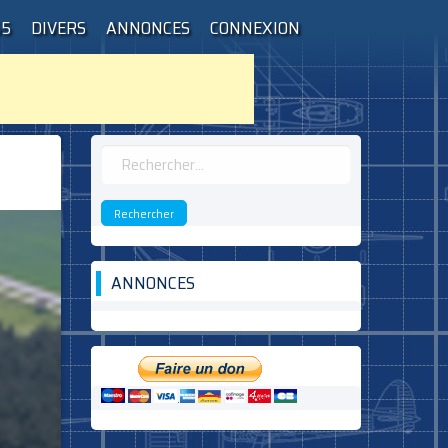
55
DIVERS
ANNONCES
CONNEXION
Rechercher :
ANNONCES