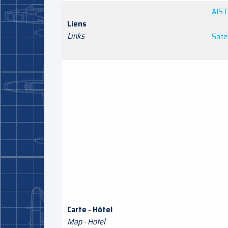
AIS 
Liens
Links
Satel
Carte - Hôtel
Map - Hotel