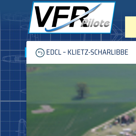
Skip
EDCL – KLIETZ-SCHARLIBBE
to
content