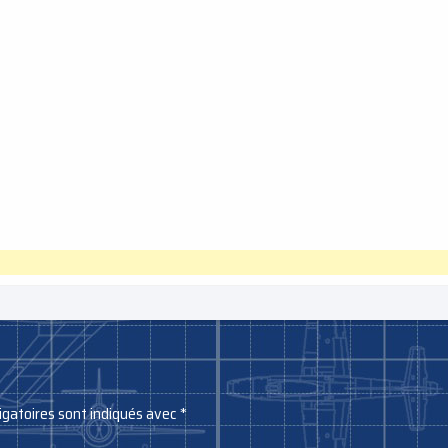
igatoires sont indiqués avec
*