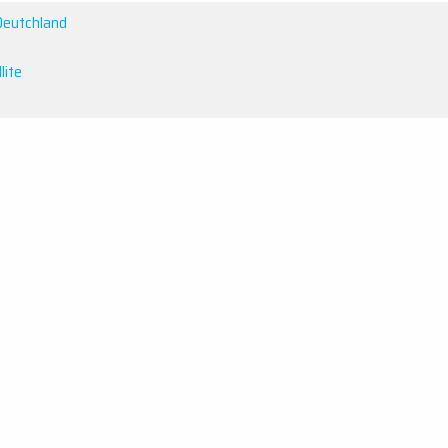
Deutchland
lite