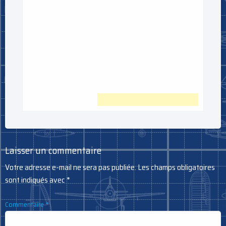
Laisser un commentaire
Votre adresse e-mail ne sera pas publiée.
Les champs obligatoires
sont indiqués avec
*
Commentaire
*