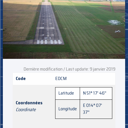
Dernière modification / Last update: 9 janvier 2019
Code
EDCM
Latitude
N 51° 17' 46''
Coordonnées
E 014° 07'
Longitude
Coordinate
37''