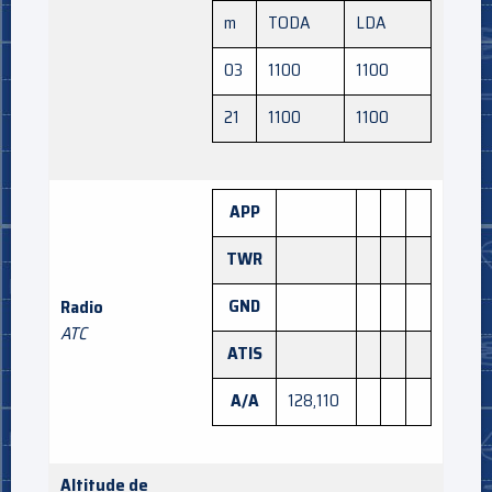
m
TODA
LDA
03
1100
1100
21
1100
1100
APP
TWR
GND
Radio
ATC
ATIS
A/A
128,110
Altitude de