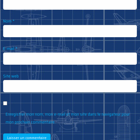
Nom
*
E-mail
*
Site web
Enregistrer mon nom, mon e-mail et mon site dans le navigateur pour
mon prochain commentaire.