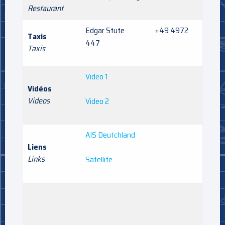
Restaurant
Edgar Stute +49 4972
Taxis
447
Taxis
Video 1
Vidéos
Videos
Video 2
AIS Deutchland
Liens
Links
Satellite