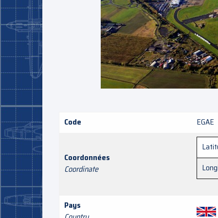
Code
EGAE
Lati
Coordonnées
Long
Coordinate
Pays
Country