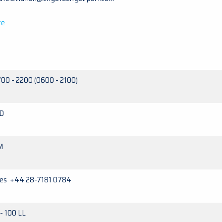
te
00 - 2200 (0600 - 2100)
D
M
Yes +44 28-7181 0784
 - 100 LL