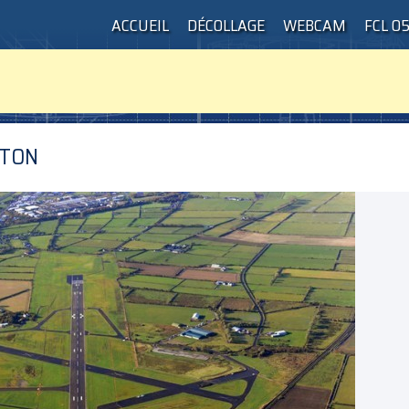
ACCUEIL
DÉCOLLAGE
WEBCAM
FCL 0
NTON