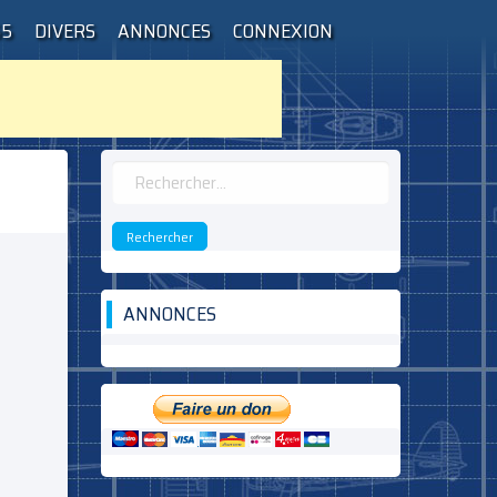
55
DIVERS
ANNONCES
CONNEXION
Rechercher :
ANNONCES