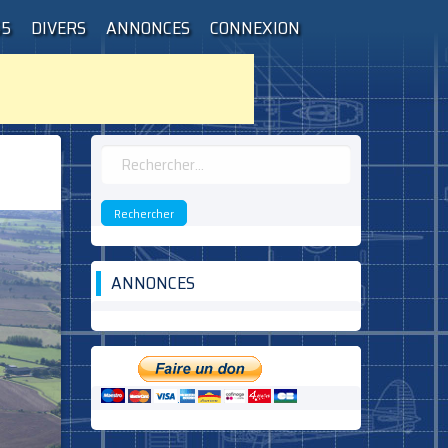
55
DIVERS
ANNONCES
CONNEXION
Rechercher :
ANNONCES