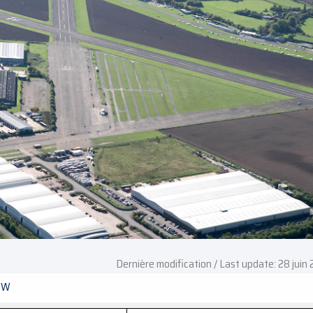
Dernière modification / Last update: 28 juin
BW