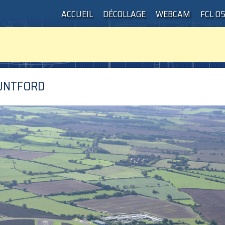
ACCUEIL
DÉCOLLAGE
WEBCAM
FCL 0
UNTFORD