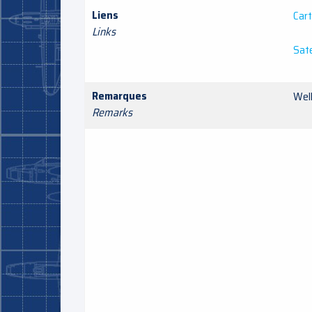
Liens
Car
Links
Sate
Remarques
Wel
Remarks