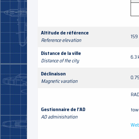
Altitude de référence
159 
Reference elevation
Distance de la ville
6.3
Distance of the city
Déclinaison
0.7
Magnetic varation
RA
Gestionnaire de l'AD
tow
AD administration
Web