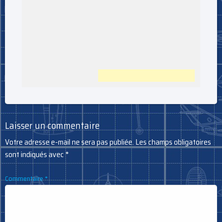
Laisser un commentaire
Votre adresse e-mail ne sera pas publiée.
Les champs obligatoires
sont indiqués avec
*
Commentaire
*