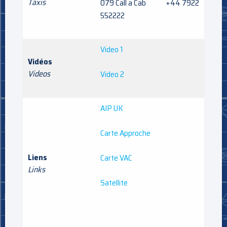
Taxis
079 Call a Cab +44 7922
552222
Video 1
Vidéos
Videos
Video 2
AIP UK
Carte Approche
Liens
Carte VAC
Links
Satellite