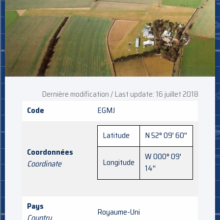
Dernière modification / Last update: 16 juillet 2018
Code
EGMJ
Latitude
N 52° 09' 60''
Coordonnées
W 000° 09'
Longitude
Coordinate
14''
Pays
Royaume-Uni
Country