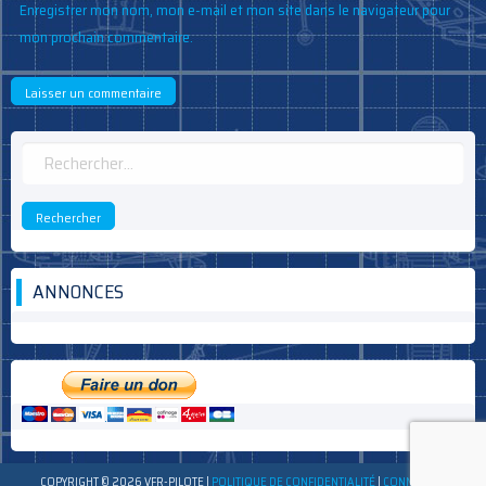
Enregistrer mon nom, mon e-mail et mon site dans le navigateur pour
mon prochain commentaire.
Rechercher :
ANNONCES
COPYRIGHT © 2026 VFR-PILOTE
|
POLITIQUE DE CONFIDENTIALITÉ
|
CONNEXION