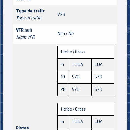
Type de trafic
VFR
Type of traffic
VFR nuit
Non /
No
Night VFR
Herbe / Grass
m
TODA
LDA
10
570
570
28
570
570
Herbe / Grass
m
TODA
LDA
Pistes