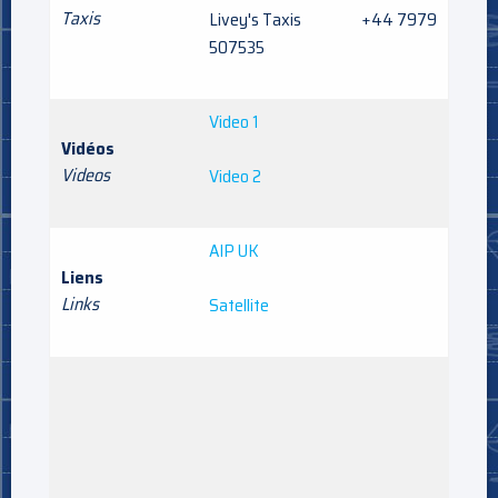
Taxis
Livey's Taxis +44 7979
507535
Video 1
Vidéos
Videos
Video 2
AIP UK
Liens
Links
Satellite