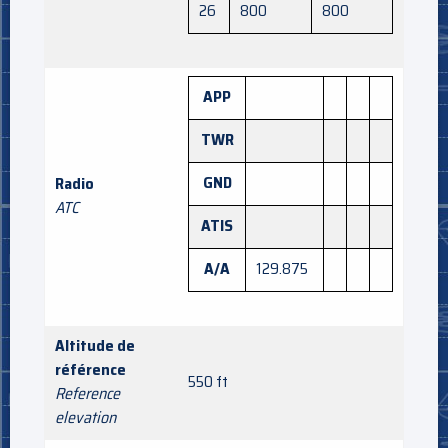
26
800
800
APP
TWR
GND
Radio
ATC
ATIS
A/A
129.875
Altitude de
référence
550 ft
Reference
elevation