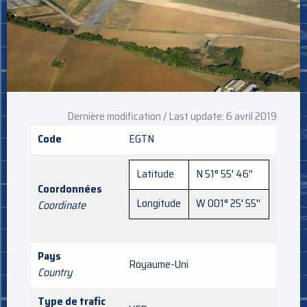
Dernière modification / Last update: 6 avril 2019
Code
EGTN
Latitude
N 51° 55' 46''
Coordonnées
Longitude
W 001° 25' 55''
Coordinate
Pays
Royaume-Uni
Country
Type de trafic