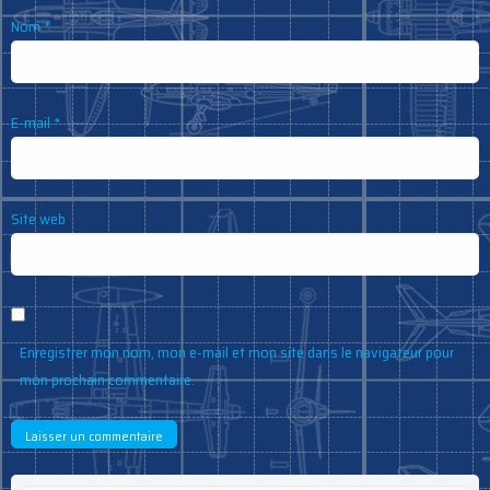
Nom
*
E-mail
*
Site web
Enregistrer mon nom, mon e-mail et mon site dans le navigateur pour
mon prochain commentaire.