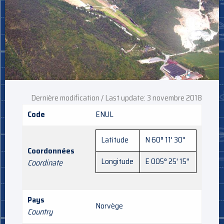
Dernière modification / Last update: 3 novembre 2018
Code
ENUL
Latitude
N 60° 11' 30''
Coordonnées
Longitude
E 005° 25' 15''
Coordinate
Pays
Norvège
Country