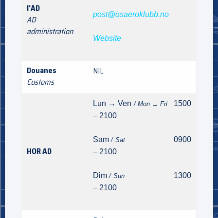
l'AD
post@osaeroklubb.no
AD
administration
Website
Douanes
NIL
Customs
Lun → Ven
1500
/ Mon → Fri
– 2100
Sam
0900
/ Sat
HOR AD
– 2100
Dim
1300
/ Sun
– 2100