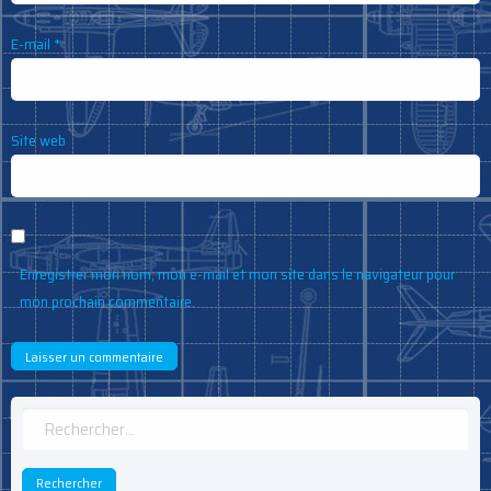
E-mail
*
Site web
Enregistrer mon nom, mon e-mail et mon site dans le navigateur pour
mon prochain commentaire.
Rechercher :