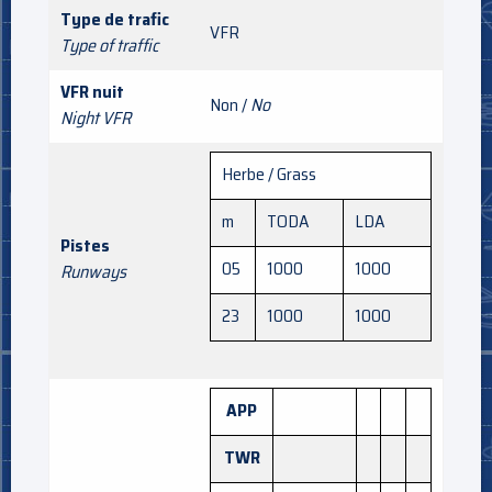
Type de trafic
VFR
Type of traffic
VFR nuit
Non /
No
Night VFR
Herbe / Grass
m
TODA
LDA
Pistes
05
1000
1000
Runways
23
1000
1000
APP
TWR