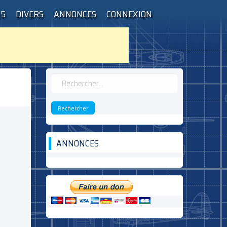
55
DIVERS
ANNONCES
CONNEXION
Rechercher :
ANNONCES