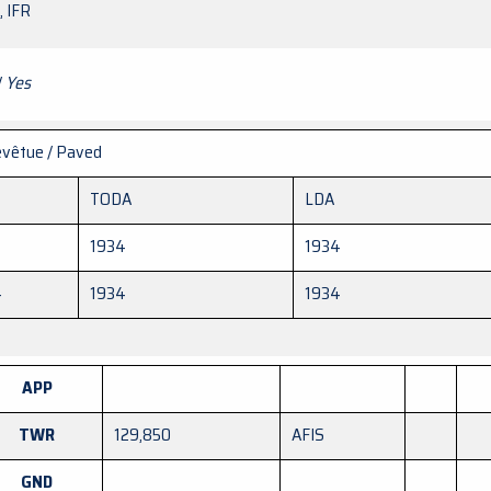
, IFR
/
Yes
vêtue / Paved
TODA
LDA
1934
1934
4
1934
1934
APP
TWR
129,850
AFIS
GND