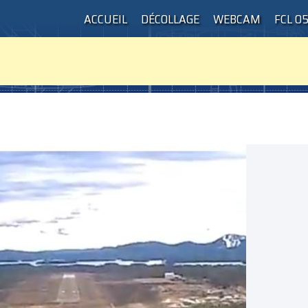
ACCUEIL
DÉCOLLAGE
WEBCAM
FCL 0