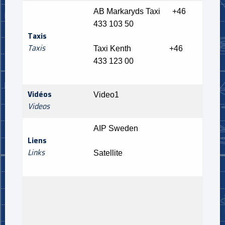
AB Markaryds Taxi +46
433 103 50
Taxis
Taxis
Taxi Kenth +46
433 123 00
Vidéos
Video1
Videos
AIP Sweden
Liens
Links
Satellite