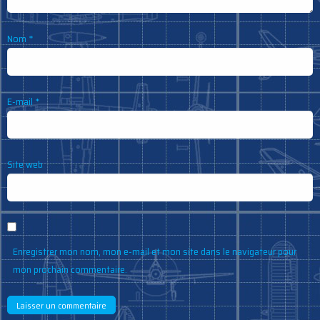
Nom
*
E-mail
*
Site web
Enregistrer mon nom, mon e-mail et mon site dans le navigateur pour
mon prochain commentaire.