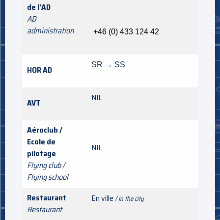
de l'AD
AD
administration
+46 (0) 433 124 42
SR → SS
HOR AD
NIL
AVT
Aéroclub /
Ecole de
NIL
pilotage
Flying club /
Flying school
Restaurant
En ville
/ In the city
Restaurant