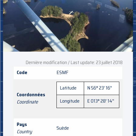
Dernière modification / Last update: 23 juillet 2018
Code
ESMF
Latitude
N 56° 23' 16''
Coordonnées
Longitude
E 013° 28' 14''
Coordinate
Pays
Suède
Country