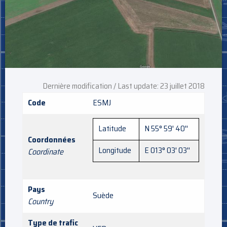
Dernière modification / Last update: 23 juillet 2018
Code
ESMJ
Latitude
N 55° 59' 40''
Coordonnées
Longitude
E 013° 03' 03''
Coordinate
Pays
Suède
Country
Type de trafic