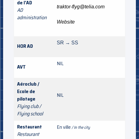
de l'AD
traktor-flyg@telia.com
AD
administration
Website
SR → SS
HOR AD
NIL
AVT
Aéroclub /
Ecole de
NIL
pilotage
Flying club /
Flying school
Restaurant
En ville
/ In the city
Restaurant