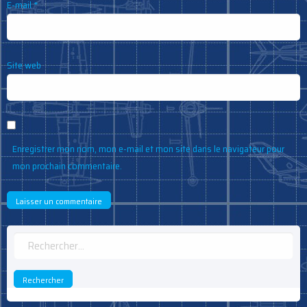
E-mail
*
Site web
Enregistrer mon nom, mon e-mail et mon site dans le navigateur pour
mon prochain commentaire.
Rechercher :