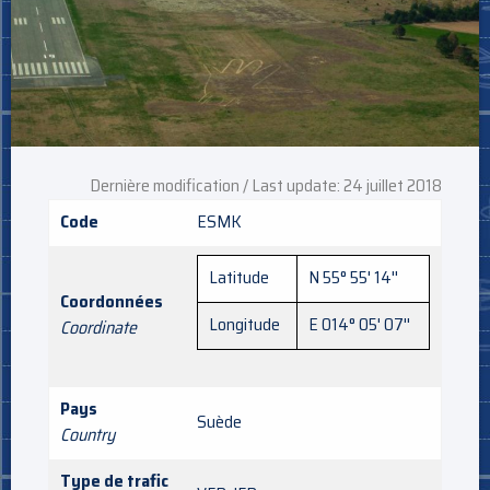
Dernière modification / Last update: 24 juillet 2018
Code
ESMK
Latitude
N 55° 55' 14''
Coordonnées
Longitude
E 014° 05' 07''
Coordinate
Pays
Suède
Country
Type de trafic