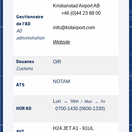
Kristianstad Airport AB
+46 (0)44 23 88 00
Gestionnaire
de l'AD
info@kidairport.com
AD
administration
Website
Douanes
O/R
Customs
NOTAM
ATS
Lun → Ven
/ Mon → Fri
HOR AD
0700-1430 (0600-1330)
H24 JET A1 - 91UL
AVT