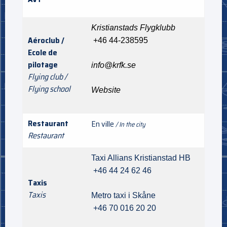
Kristianstads Flygklubb
Aéroclub /
+46
44-238595
Ecole de
pilotage
info@krfk.se
Flying club /
Flying school
Website
Restaurant
En ville
/ In the city
Restaurant
Taxi Allians Kristianstad HB
+46 44 24 62 46
Taxis
Taxis
Metro taxi i Skåne
+46 70 016 20 20