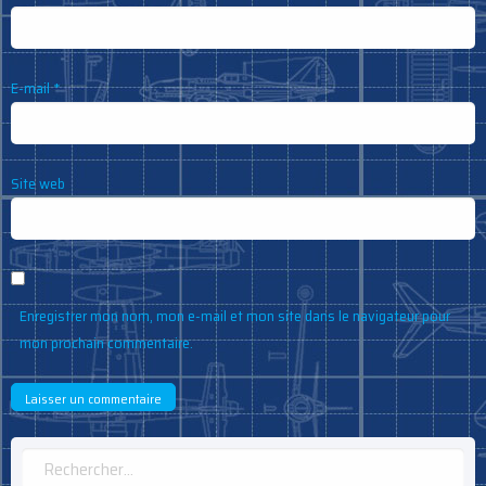
E-mail
*
Site web
Enregistrer mon nom, mon e-mail et mon site dans le navigateur pour
mon prochain commentaire.
Rechercher :