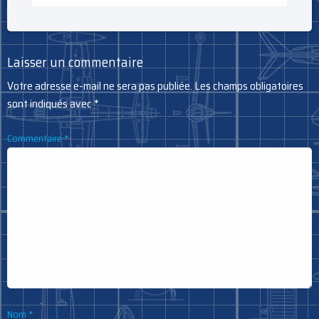
Laisser un commentaire
Votre adresse e-mail ne sera pas publiée.
Les champs obligatoires
sont indiqués avec
*
Commentaire
*
Nom
*