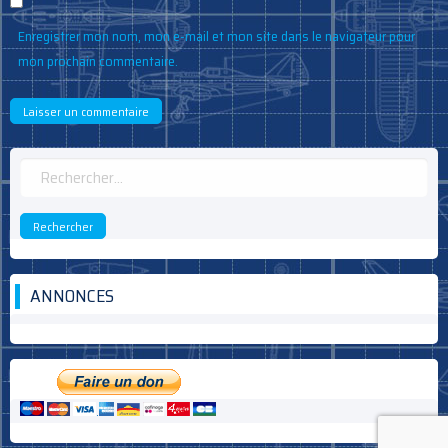
Enregistrer mon nom, mon e-mail et mon site dans le navigateur pour
mon prochain commentaire.
Rechercher :
ANNONCES