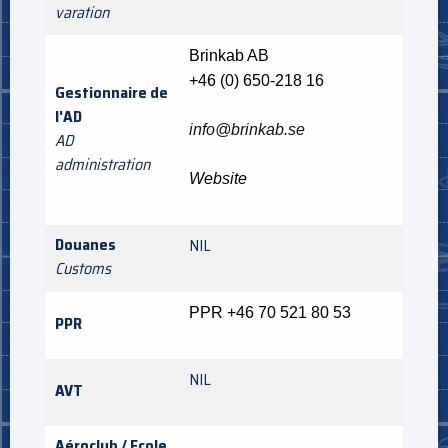
varation
Brinkab AB
+46 (0) 650-218 16
Gestionnaire de
l'AD
info@brinkab.se
AD
administration
Website
Douanes
NIL
Customs
PPR +46 70 521 80 53
PPR
NIL
AVT
Aéroclub / Ecole