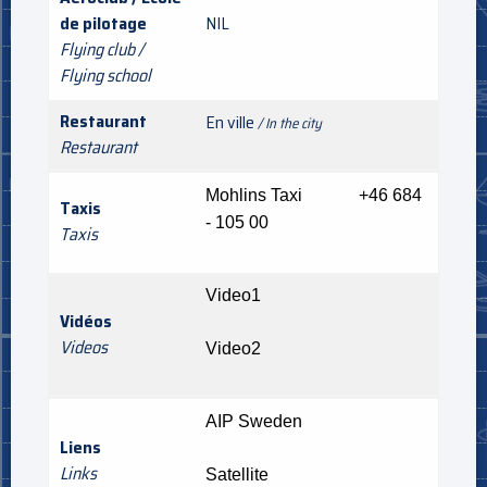
de pilotage
NIL
Flying club /
Flying school
Restaurant
En ville
/ In the city
Restaurant
Mohlins Taxi +46 684
Taxis
- 105 00
Taxis
Video1
Vidéos
Videos
Video2
AIP Sweden
Liens
Links
Satellite