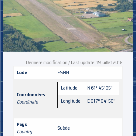
Dernière modification / Last update: 19 juillet 2018
Code
ESNH
Latitude
N 61° 45' 05''
Coordonnées
Longitude
E 017° 04' 50''
Coordinate
Pays
Suède
Country