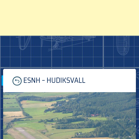
Skip
ESNH – HUDIKSVALL
to
content