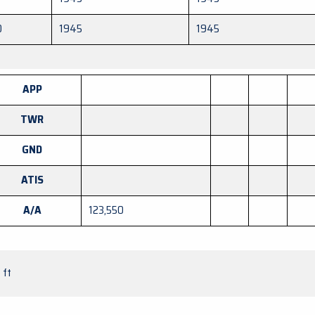
0
1945
1945
APP
TWR
GND
ATIS
A/A
123,550
 ft