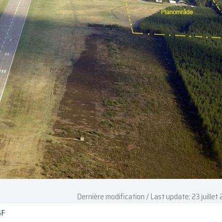
Dernière modification / Last update: 23 juillet
SF