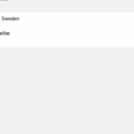
P Sweden
ellite