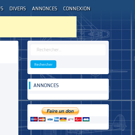
55
DIVERS
ANNONCES
CONNEXION
Rechercher :
ANNONCES