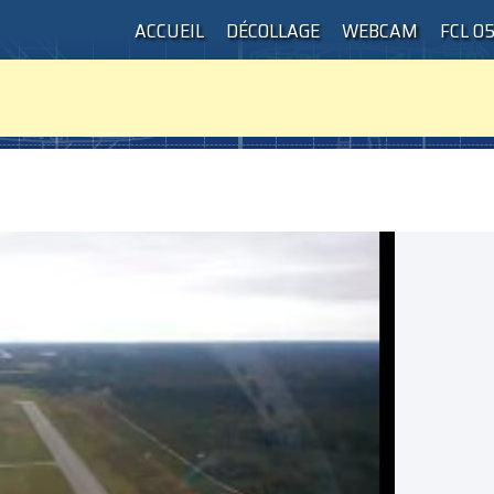
ACCUEIL
DÉCOLLAGE
WEBCAM
FCL 0