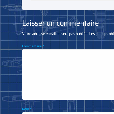
Laisser un commentaire
Votre adresse e-mail ne sera pas publiée.
Les champs obl
Commentaire
*
Nom
*