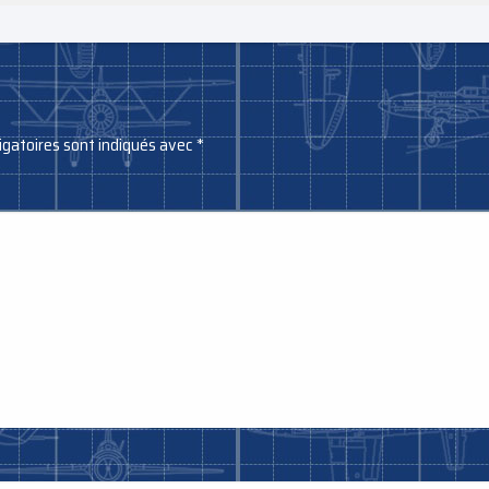
igatoires sont indiqués avec
*