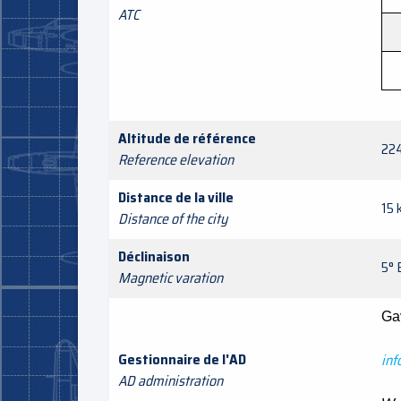
ATC
Altitude de référence
224
Reference elevation
Distance de la ville
15 
Distance of the city
Déclinaison
5° 
Magnetic varation
Ga
Gestionnaire de l'AD
inf
AD administration