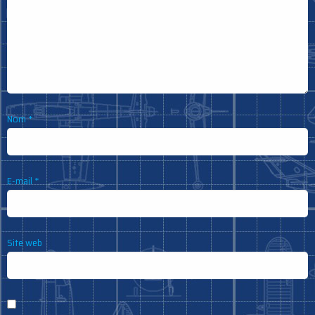
Nom
*
E-mail
*
Site web