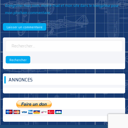
Enregistrer mon nom, mon e-mail et mon site dans le navigateur pour
mon prochain commentaire.
Rechercher :
ANNONCES