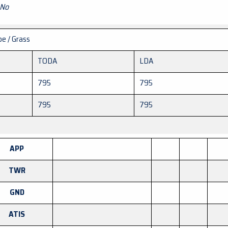
No
e / Grass
TODA
LDA
795
795
795
795
APP
TWR
GND
ATIS