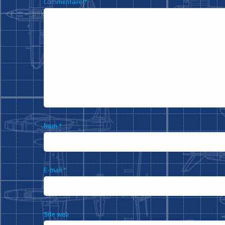
Commentaire
*
Nom
*
E-mail
*
Site web