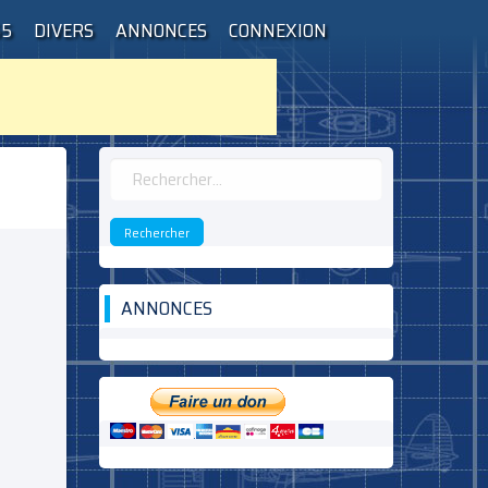
55
DIVERS
ANNONCES
CONNEXION
Rechercher :
ANNONCES