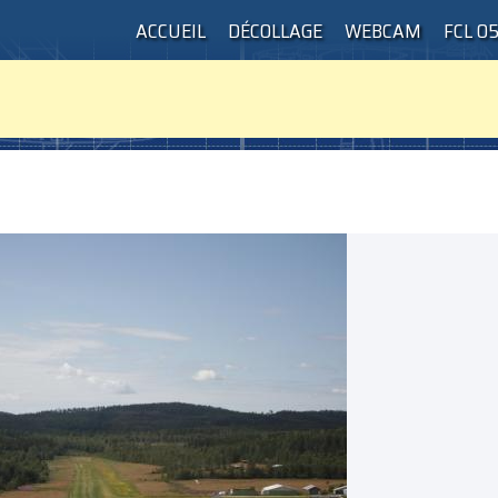
ACCUEIL
DÉCOLLAGE
WEBCAM
FCL 0