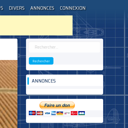
55
DIVERS
ANNONCES
CONNEXION
Rechercher :
ANNONCES