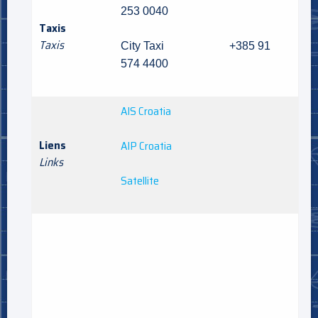
253 0040
Taxis
Taxis
City Taxi +385 91
574 4400
AIS Croatia
Liens
AIP Croatia
Links
Satellite