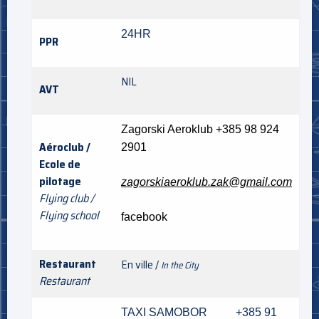
24HR
PPR
NIL
AVT
Zagorski Aeroklub
+385 98 924
Aéroclub /
2901
Ecole de
pilotage
zagorskiaeroklub.zak@gmail.com
Flying club /
Flying school
facebook
Restaurant
En ville /
In the City
Restaurant
TAXI SAMOBOR +385 91