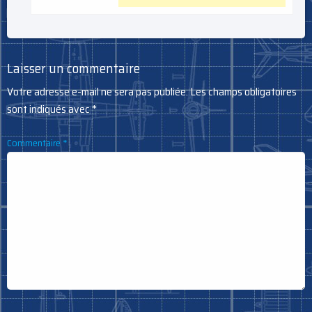
Laisser un commentaire
Votre adresse e-mail ne sera pas publiée.
Les champs obligatoires
sont indiqués avec
*
Commentaire
*