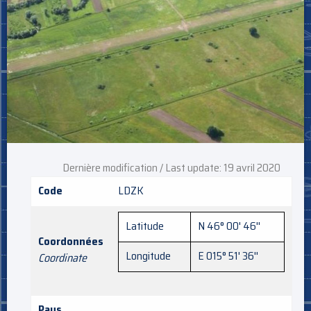
Dernière modification / Last update: 19 avril 2020
Code
LDZK
Latitude
N 46° 00' 46''
Coordonnées
Longitude
E 015° 51' 36''
Coordinate
Pays