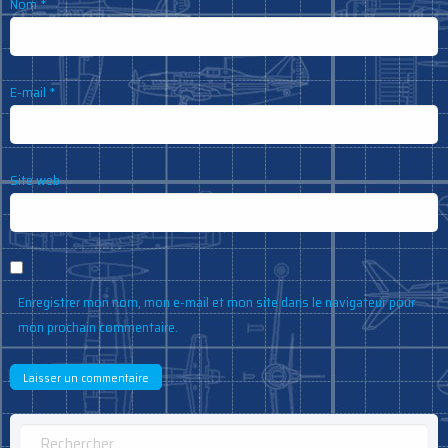
Nom
*
E-mail
*
Site web
Enregistrer mon nom, mon e-mail et mon site dans le navigateur pour
mon prochain commentaire.
Rechercher :