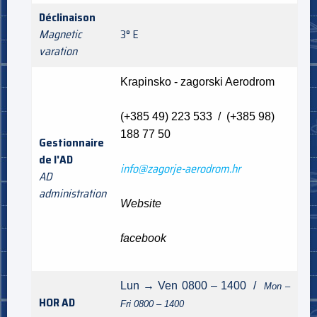
Déclinaison
Magnetic
3° E
varation
Krapinsko - zagorski Aerodrom
(+385 49) 223 533 / (+385 98)
188 77 50
Gestionnaire
de l'AD
info@zagorje-aerodrom.hr
AD
administration
Website
facebook
Lun → Ven 0800 – 1400 /
Mon –
HOR AD
Fri 0800 – 1400