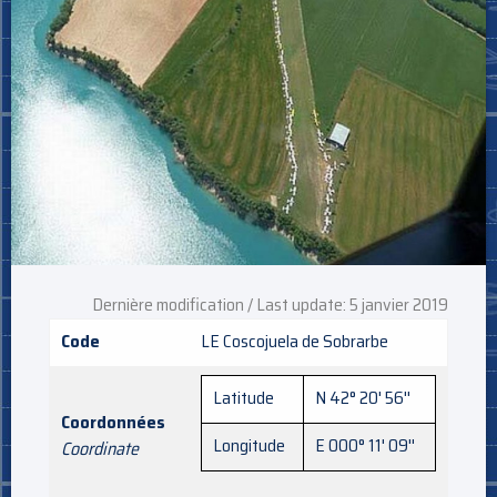
Dernière modification / Last update: 5 janvier 2019
Code
LE Coscojuela de Sobrarbe
Latitude
N 42° 20' 56''
Coordonnées
Longitude
E 000° 11' 09''
Coordinate