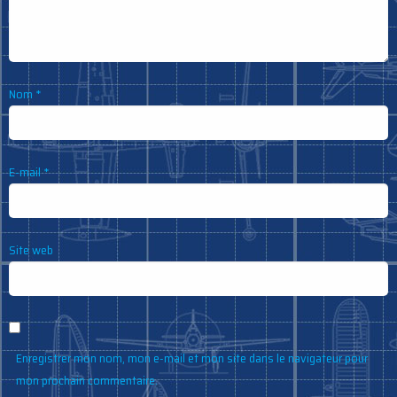
Nom
*
E-mail
*
Site web
Enregistrer mon nom, mon e-mail et mon site dans le navigateur pour
mon prochain commentaire.