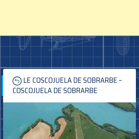
Skip
LE COSCOJUELA DE SOBRARBE –
to
content
COSCOJUELA DE SOBRARBE