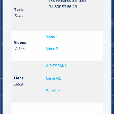
Taxis Fernando Sánchez
+34 608 53 66 49
Taxis
Taxis
Video 1
Vidéos
Videos
Video 2
AIP ESPANA
Liens
Carte AIS
Links
Satellite