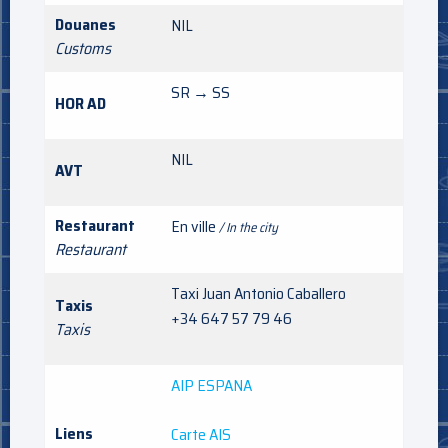
Douanes
NIL
Customs
SR → SS
HOR AD
NIL
AVT
Restaurant
En ville
/ In the city
Restaurant
Taxi Juan Antonio Caballero
Taxis
+34 647 57 79 46
Taxis
AIP ESPANA
Liens
Carte AIS