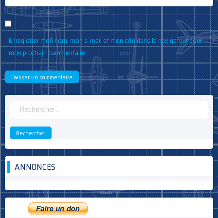
Enregistrer mon nom, mon e-mail et mon site dans le navigateur pour
mon prochain commentaire.
Rechercher :
ANNONCES