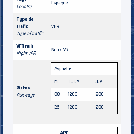
Espagne
Country
Type de
trafic
VFR
Type of traffic
VFR nuit
Non /
No
Night VFR
Asphalte
m
TODA
LDA
Pistes
08
1200
1200
Runways
26
1200
1200
APP