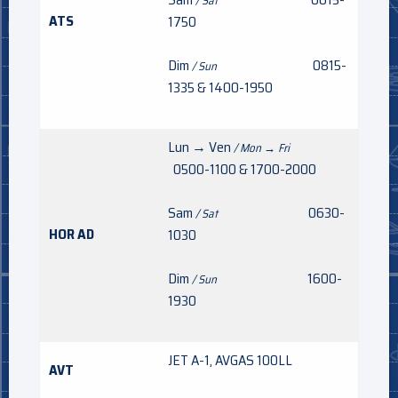
/ Sat
ATS
1750
Dim
0815-
/ Sun
1335 & 1400-1950
Lun → Ven
/ Mon → Fri
0500-1100 & 1700-2000
Sam
0630-
/ Sat
HOR AD
1030
Dim
1600-
/ Sun
1930
JET A-1, AVGAS 100LL
AVT