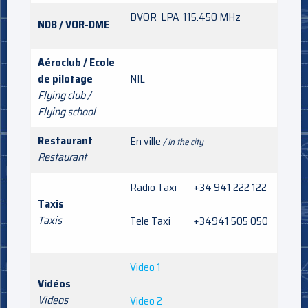
DVOR LPA 115.450 MHz
NDB / VOR-DME
Aéroclub / Ecole
de pilotage
NIL
Flying club /
Flying school
Restaurant
En ville
/ In the city
Restaurant
Radio Taxi +34 941 222 122
Taxis
Taxis
Tele Taxi +34941 505 050
Video 1
Vidéos
Videos
Video 2