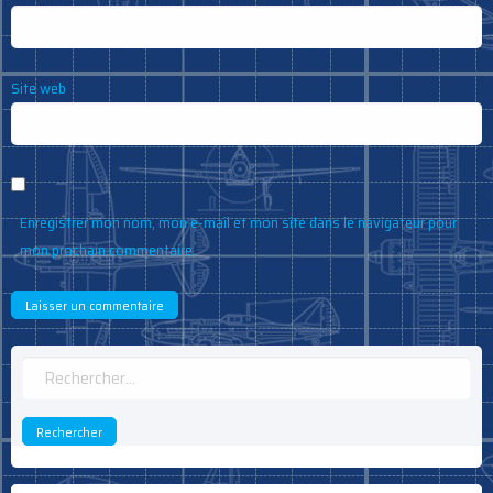
Site web
Enregistrer mon nom, mon e-mail et mon site dans le navigateur pour
mon prochain commentaire.
Rechercher :