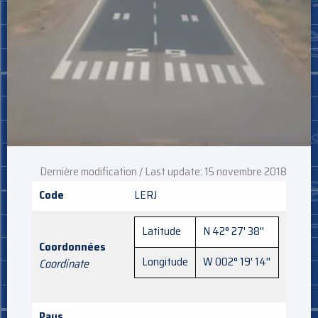
Dernière modification / Last update: 15 novembre 2018
Code
LERJ
Latitude
N 42° 27' 38''
Coordonnées
Longitude
W 002° 19' 14''
Coordinate
Pays