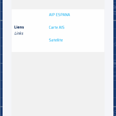
AIP ESPANA
Liens
Carte AIS
Links
Satellite