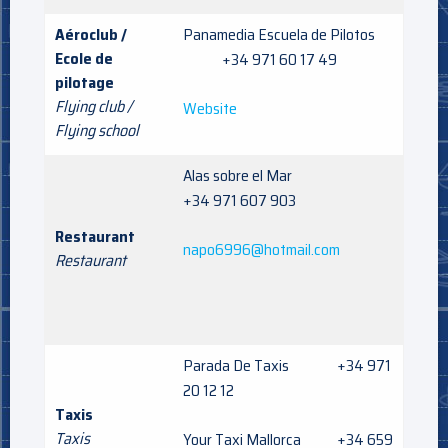
Aéroclub /
Panamedia Escuela de Pilotos
Ecole de
+34 971 60 17 49
pilotage
Flying club /
Website
Flying school
Alas sobre el Mar
+34 971 607 903
Restaurant
napo6996@hotmail.com
Restaurant
Parada De Taxis +34 971
20 12 12
Taxis
Taxis
Your Taxi Mallorca +34 659