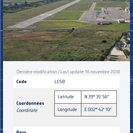
Dernière modification / Last update: 16 novembre 2018
Code
LESB
Latitude
N 39° 35' 56''
Coordonnées
Longitude
E 002° 42' 10''
Coordinate
Pays