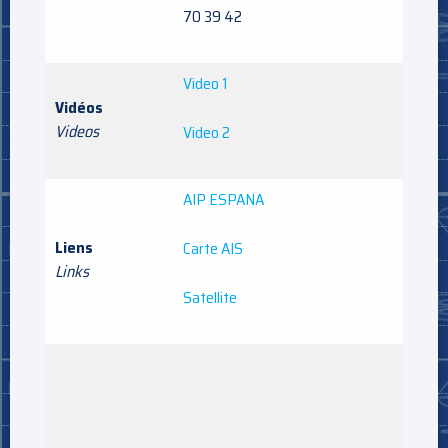
70 39 42
Video 1
Vidéos
Videos
Video 2
AIP ESPANA
Liens
Carte AIS
Links
Satellite