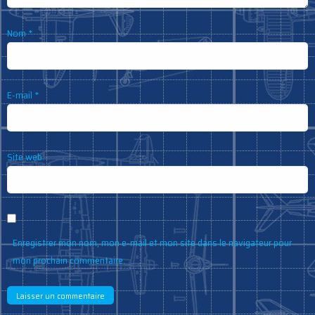
Nom
*
E-mail
*
Site web
Enregistrer mon nom, mon e-mail et mon site dans le navigateur pour
mon prochain commentaire.