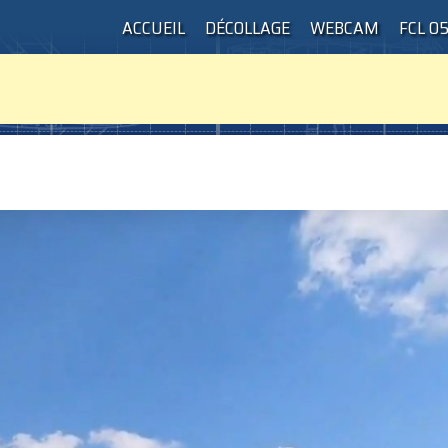
ACCUEIL
DÉCOLLAGE
WEBCAM
FCL 0