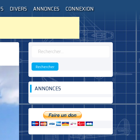
55
DIVERS
ANNONCES
CONNEXION
Rechercher :
ANNONCES