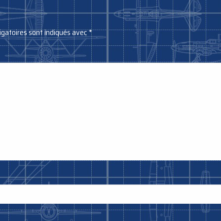
igatoires sont indiqués avec
*