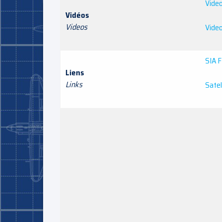
Video
Vidéos
Videos
Video
SIA 
Liens
Links
Satel