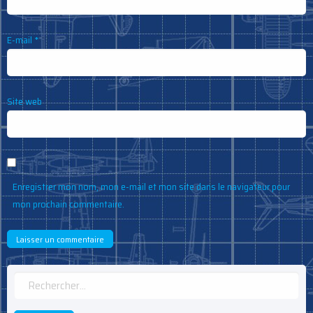
E-mail
*
Site web
Enregistrer mon nom, mon e-mail et mon site dans le navigateur pour
mon prochain commentaire.
Rechercher :