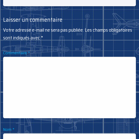
Laisser un commentaire
Votre adresse e-mail ne sera pas publiée.
Les champs obligatoires
sont indiqués avec
*
Commentaire
*
Nom
*