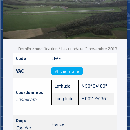
Dernière modification / Last update: 3 novembre 2018
Code
LFAE
VAC
Afficher la carte
Latitude
N 50° 04' 09''
Coordonnées
Longitude
E 001° 25' 36''
Coordinate
Pays
France
Country