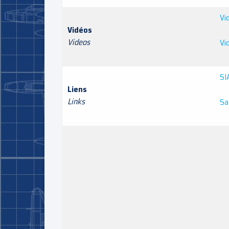
Vi
Vidéos
Videos
Vi
SI
Liens
Links
Sat