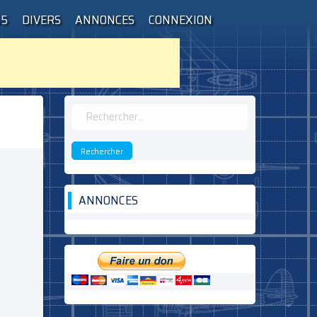
55
DIVERS
ANNONCES
CONNEXION
Rechercher :
ANNONCES