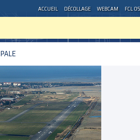
ACCUEIL
DÉCOLLAGE
WEBCAM
FCL 0
OPALE