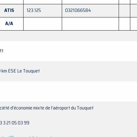
ATIS
123.125
0321066584
A/A
ft
9 km ESE Le Touquet
ciété d’économie mixte de l’aéroport du Touquet
3 3 21 05 03 99