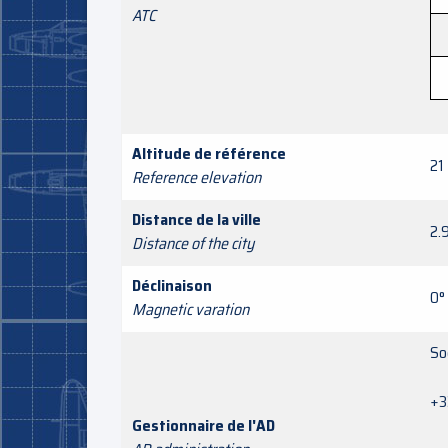
ATC
Altitude de référence
21 
Reference elevation
Distance de la ville
2.
Distance of the city
Déclinaison
0°
Magnetic varation
So
+3
Gestionnaire de l'AD