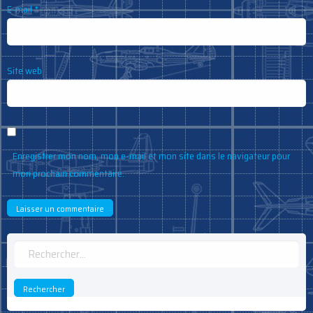
E-mail
*
Site web
Enregistrer mon nom, mon e-mail et mon site dans le navigateur pour
mon prochain commentaire.
Rechercher :