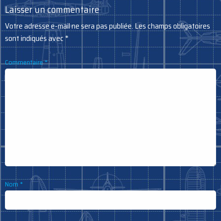
Laisser un commentaire
Votre adresse e-mail ne sera pas publiée.
Les champs obligatoires
sont indiqués avec
*
Commentaire
*
Nom
*