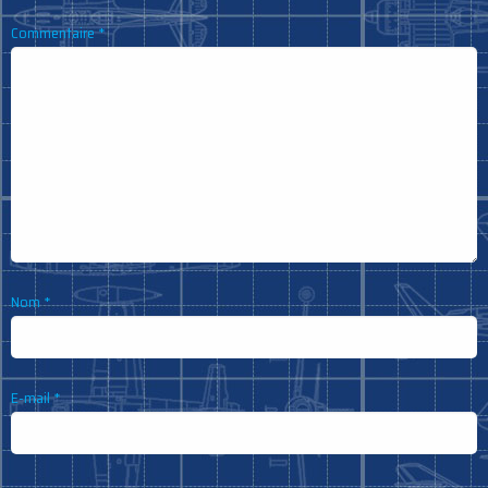
Commentaire
*
Nom
*
E-mail
*