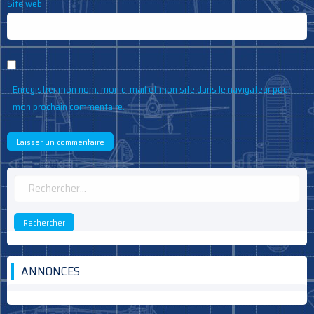
Site web
Enregistrer mon nom, mon e-mail et mon site dans le navigateur pour
mon prochain commentaire.
Rechercher :
ANNONCES