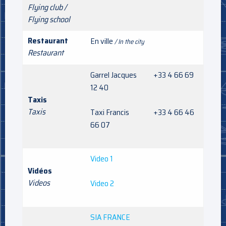
Flying club /
Flying school
Restaurant
En ville
/ In the city
Restaurant
Garrel Jacques +33 4 66 69
12 40
Taxis
Taxis
Taxi Francis +33 4 66 46
66 07
Video 1
Vidéos
Videos
Video 2
SIA FRANCE