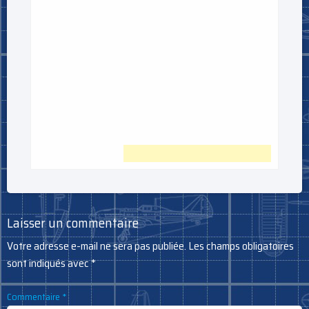
Laisser un commentaire
Votre adresse e-mail ne sera pas publiée.
Les champs obligatoires
sont indiqués avec
*
Commentaire
*