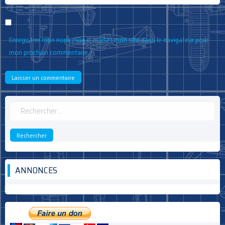
Enregistrer mon nom, mon e-mail et mon site dans le navigateur pour
mon prochain commentaire.
Rechercher :
ANNONCES