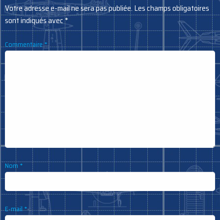
Votre adresse e-mail ne sera pas publiée.
Les champs obligatoires
sont indiqués avec
*
Commentaire
*
Nom
*
E-mail
*