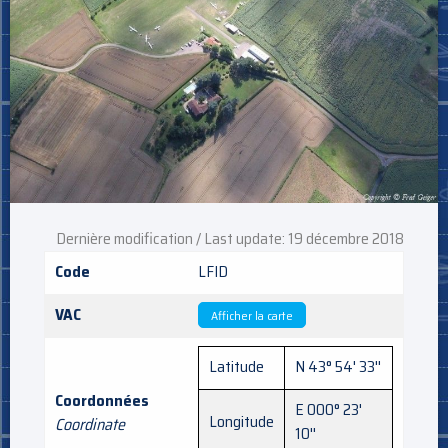
Dernière modification / Last update: 19 décembre 2018
Code
LFID
VAC
Afficher la carte
Latitude
N 43° 54' 33''
Coordonnées
E 000° 23'
Longitude
Coordinate
10''