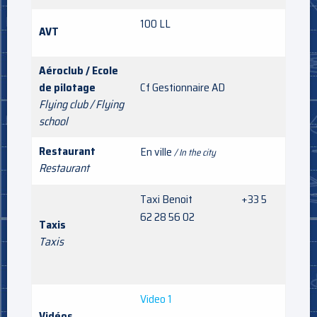
100 LL
AVT
Aéroclub / Ecole
de pilotage
Cf Gestionnaire AD
Flying club / Flying
school
Restaurant
En ville
/ In the city
Restaurant
Taxi Benoit +33 5
62 28 56 02
Taxis
Taxis
Video 1
Vidéos