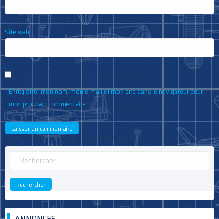
Site web
Enregistrer mon nom, mon e-mail et mon site dans le navigateur pour
mon prochain commentaire.
Rechercher :
ANNONCES