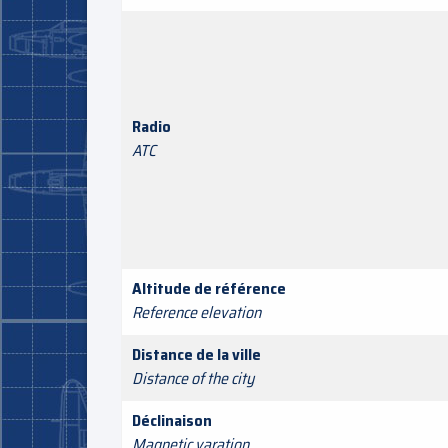
Radio
ATC
Altitude de référence
Reference elevation
Distance de la ville
Distance of the city
Déclinaison
Magnetic varation