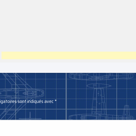
igatoires sont indiqués avec
*