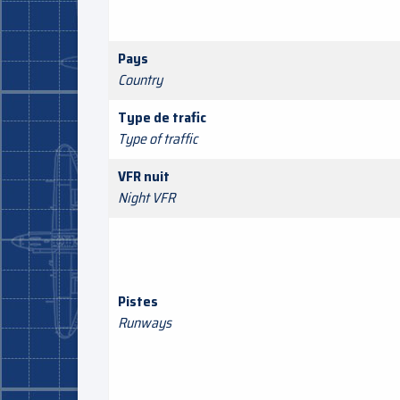
Pays
Country
Type de trafic
Type of traffic
VFR nuit
Night VFR
Pistes
Runways