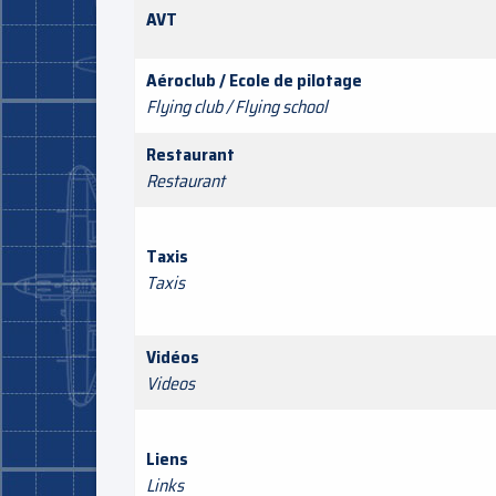
AVT
Aéroclub / Ecole de pilotage
Flying club / Flying school
Restaurant
Restaurant
Taxis
Taxis
Vidéos
Videos
Liens
Links