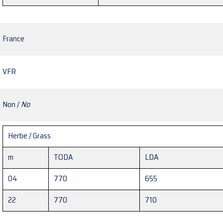
France
VFR
Non /
No
Herbe / Grass
m
TODA
LDA
04
770
655
22
770
710