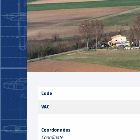
Code
VAC
Coordonnées
Coordinate