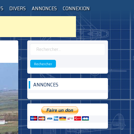
55
DIVERS
ANNONCES
CONNEXION
Rechercher :
ANNONCES