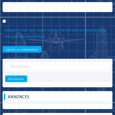
Enregistrer mon nom, mon e-mail et mon site dans le navigateur pour
mon prochain commentaire.
Rechercher :
ANNONCES