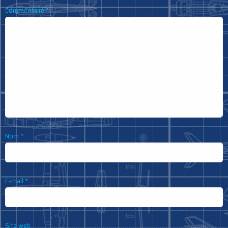
Commentaire
*
Nom
*
E-mail
*
Site web