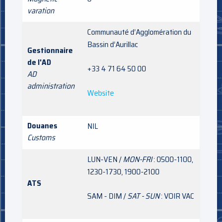
varation
Communauté d’Agglomération du
Bassin d’Aurillac
Gestionnaire
de l'AD
+33 4 71 64 50 00
AD
administration
Website
Douanes
NIL
Customs
LUN-VEN /
MON-FRI
: 0500-1100,
1230-1730, 1900-2100
ATS
SAM - DIM /
SAT - SUN
: VOIR VAC