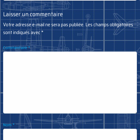
Laisser un commentaire
Votre adresse e-mail ne sera pas publiée.
Les champs obligatoires
sont indiqués avec
*
Commentaire
*
Nom
*