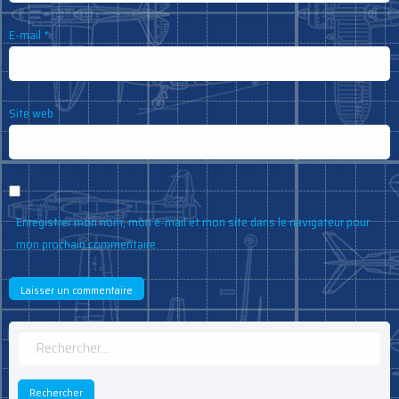
E-mail
*
Site web
Enregistrer mon nom, mon e-mail et mon site dans le navigateur pour
mon prochain commentaire.
Rechercher :