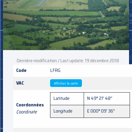
Dernière modification / Last update: 19 décembre 2018
Code
LFRG
VAC
Afficher la carte
Latitude
N 49° 21' 48''
Coordonnées
Longitude
E 000° 09' 36''
Coordinate