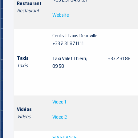
Restaurant
Restaurant
Website
Central Taxis Deauville
+33 2.31.87.11.11
Taxis
Taxi Valet Thierry +33 2 31 88
Taxis
09 50
Video 1
Vidéos
Videos
Video 2
SIA FRANCE