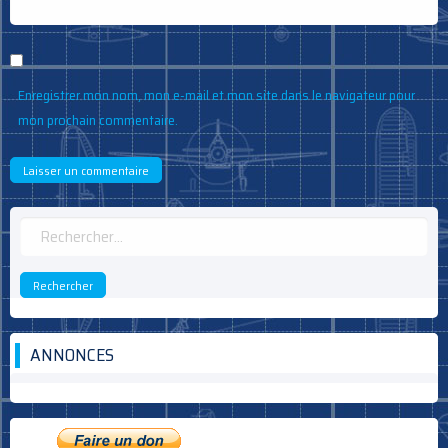
Enregistrer mon nom, mon e-mail et mon site dans le navigateur pour
mon prochain commentaire.
Rechercher :
ANNONCES