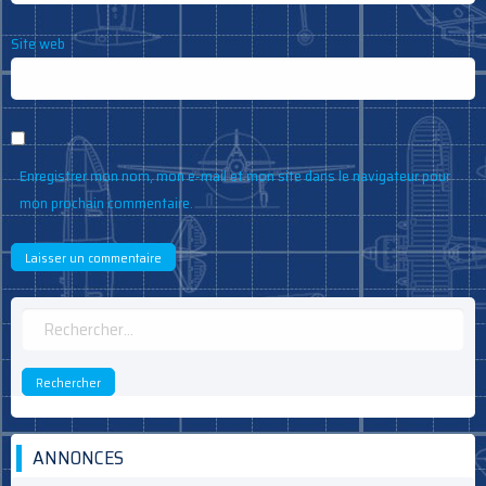
Site web
Enregistrer mon nom, mon e-mail et mon site dans le navigateur pour
mon prochain commentaire.
Rechercher :
ANNONCES