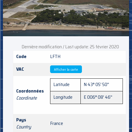
Dernière modification / Last update: 25 février 2020
Code
LFTH
VAC
Afficher la carte
Latitude
N 43° 05' 50''
Coordonnées
Longitude
E 006° 08' 46''
Coordinate
Pays
France
Country