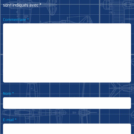
sont indiqués avec
*
Commentaire
*
Nom
*
E-mail
*