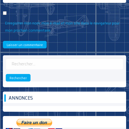
Enregistrer mon nom, mon e-mail et mon site dans le navigateur pour
mon prochain commentaire.
Rechercher :
ANNONCES