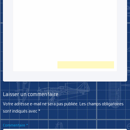
Laisser un commentaire
Votre adresse e-mail ne sera pas publiée.
Les champs obligatoires
sont indiqués avec
*
Commentaire
*