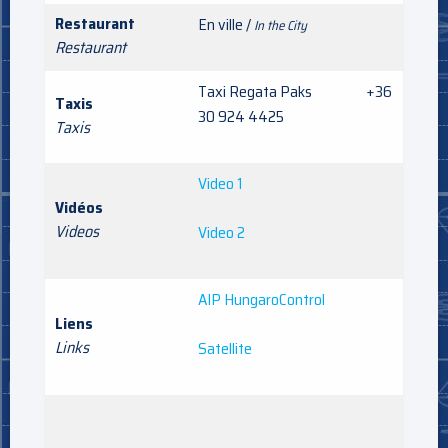
Restaurant
En ville /
In the City
Restaurant
Taxi Regata Paks +36
Taxis
30 924 4425
Taxis
Video 1
Vidéos
Videos
Video 2
AIP HungaroControl
Liens
Links
Satellite