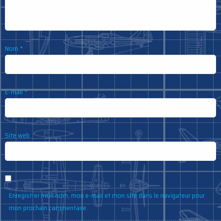
Nom
*
E-mail
*
Site web
Enregistrer mon nom, mon e-mail et mon site dans le navigateur pour
mon prochain commentaire.