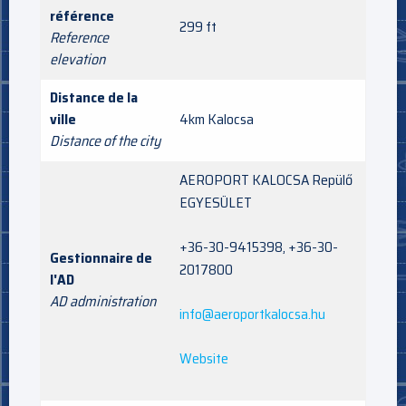
référence
299 ft
Reference
elevation
Distance de la
ville
4km Kalocsa
Distance of the city
AEROPORT KALOCSA Repülő
EGYESÜLET
+36-30-9415398, +36-30-
Gestionnaire de
2017800
l'AD
AD administration
info@aeroportkalocsa.hu
Website