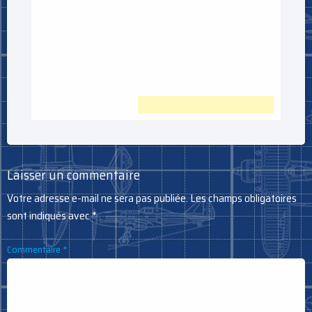
Laisser un commentaire
Votre adresse e-mail ne sera pas publiée.
Les champs obligatoires
sont indiqués avec
*
Commentaire
*