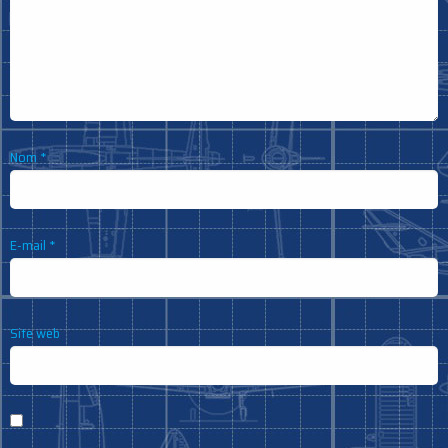
Nom
*
E-mail
*
Site web