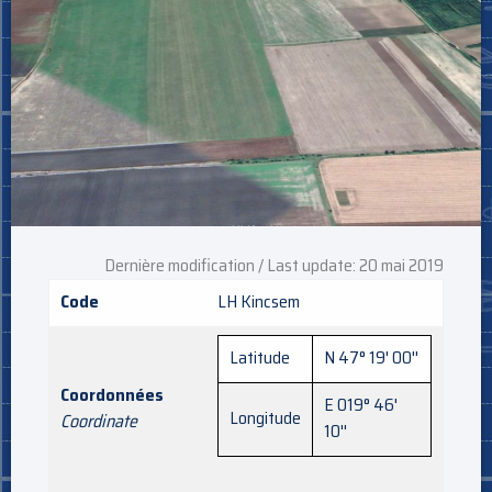
Dernière modification / Last update: 20 mai 2019
Code
LH Kincsem
Latitude
N 47° 19' 00''
Coordonnées
E 019° 46'
Longitude
Coordinate
10''