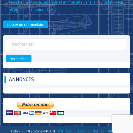
Enregistrer mon nom, mon e-mail et mon site dans le navigateur pour
mon prochain commentaire.
Rechercher :
ANNONCES
COPYRIGHT © 2026 VFR-PILOTE
|
POLITIQUE DE CONFIDENTIALITÉ
|
CONNEXION