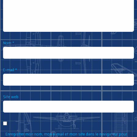
Nom
*
E-mail
*
Site web
Enregistrer mon nom, mon e-mail et mon site dans le navigateur pour