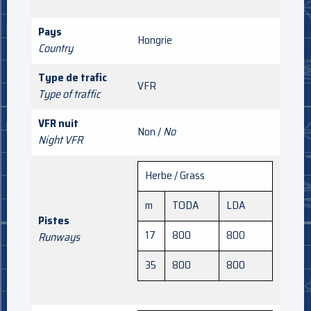
Pays
Hongrie
Country
Type de trafic
VFR
Type of traffic
VFR nuit
Non /
No
Night VFR
Herbe / Grass
m
TODA
LDA
Pistes
17
800
800
Runways
35
800
800