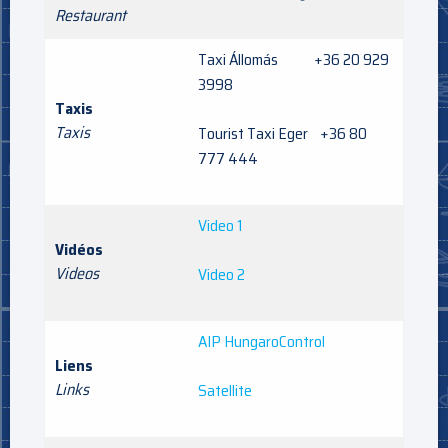
Restaurant
Taxi Állomás +36 20 929
3998
Taxis
Taxis
Tourist Taxi Eger +36 80
777 444
Video 1
Vidéos
Videos
Video 2
AIP HungaroControl
Liens
Links
Satellite