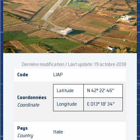
Dernière modification / Last update: 19 octobre 2018
Code
LIAP
Latitude
N 42° 22' 46''
Coordonnées
Longitude
E 013° 18' 34''
Coordinate
Pays
Italie
Country