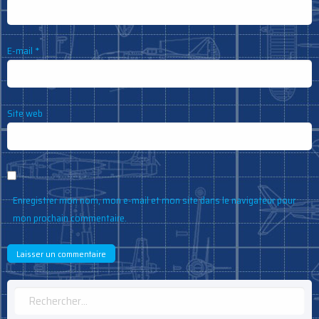
E-mail
*
Site web
Enregistrer mon nom, mon e-mail et mon site dans le navigateur pour
mon prochain commentaire.
Rechercher :