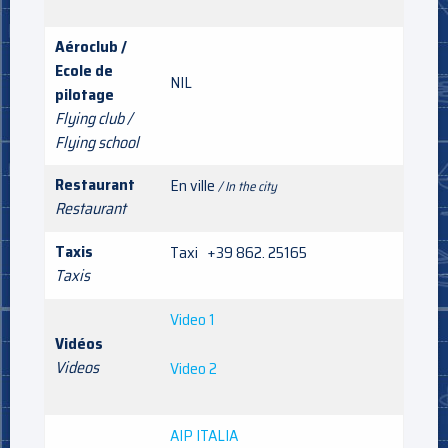
Aéroclub /
Ecole de
NIL
pilotage
Flying club /
Flying school
Restaurant
En ville
/ In the city
Restaurant
Taxis
Taxi +39 862. 25165
Taxis
Video 1
Vidéos
Videos
Video 2
AIP ITALIA